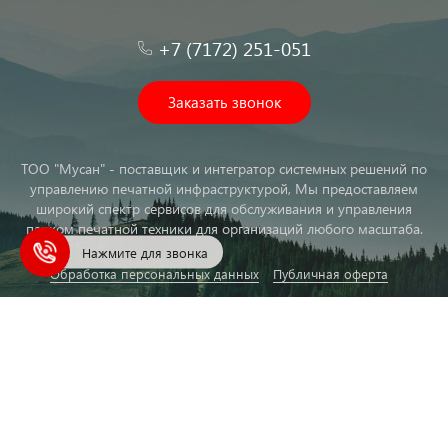
+7 (7172) 251-051
Заказать звонок
ТОО "Мусан" - поставщик и интегратор системных решений по
управлению печатной инфраструктурой, Мы предоставляем
широкий спектр сервисов для обслуживания и управления
парком печатной техники для организаций любого масштаба.
Нажмите для звонка
Обработка персональных данных
Публичная оферта
info@megaton.kz
© Musan LLP, 2019-2020
Все права защищены