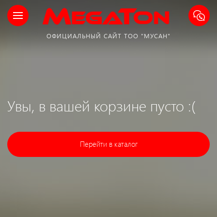
ОФИЦИАЛЬНЫЙ САЙТ ТОО "МУСАН"
Увы, в вашей корзине пусто :(
Перейти в каталог