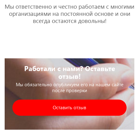
Мы ответственно и честно работаем с многими
организациями на постоянной основе и они
всегда остаются довольны!
Работали с нами? Оставьте
отзыв!
Мы обязательно опубликуем его на нашем сайте
после проверки
Оставить отзыв