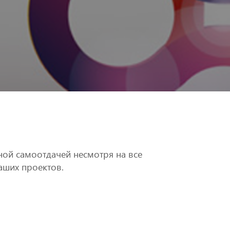
ной самоотдачей несмотря на все
аших проектов.