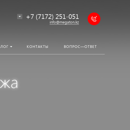
+7 (7172) 251-051
info@megaton.kz
БЛОГ
КОНТАКТЫ
ВОПРОС—ОТВЕТ
ажа