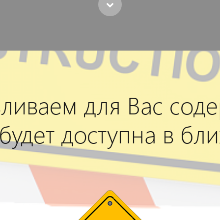
ливаем для Вас сод
 будет доступна в бл