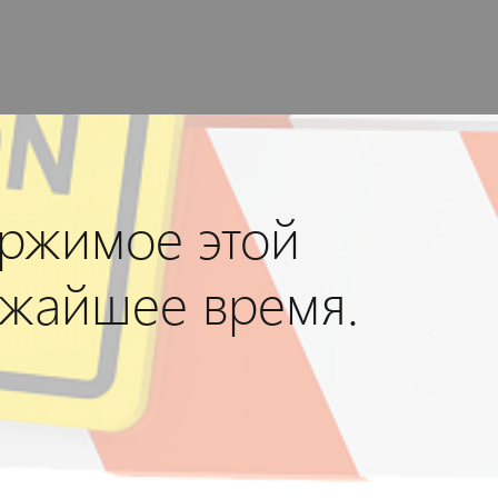
ержимое этой
ижайшее время.