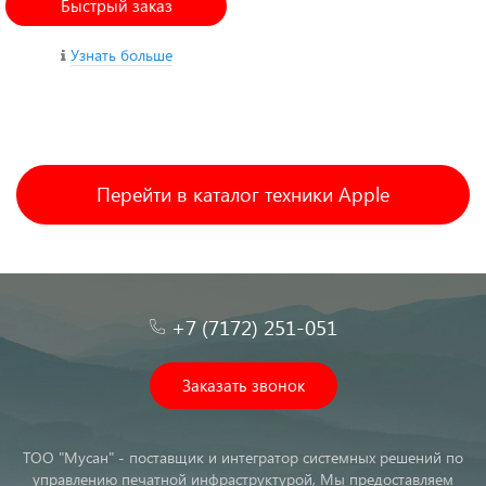
Быстрый заказ
Узнать больше
Перейти в каталог техники Apple
+7 (7172) 251-051
Заказать звонок
ТОО "Мусан" - поставщик и интегратор системных решений по
управлению печатной инфраструктурой, Мы предоставляем