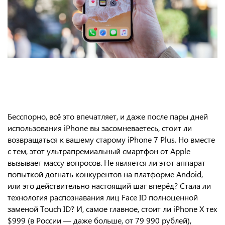
Бесспорно, всё это впечатляет, и даже после пары дней
использования iPhone вы засомневаетесь, стоит ли
возвращаться к вашему старому iPhone 7 Plus. Но вместе
с тем, этот ультрапремиальный смартфон от Apple
вызывает массу вопросов. Не является ли этот аппарат
попыткой догнать конкурентов на платформе Andoid,
или это действительно настоящий шаг вперёд? Стала ли
технология распознавания лиц Face ID полноценной
заменой Touch ID? И, самое главное, стоит ли iPhone X тех
$999 (в России — даже больше, от 79 990 рублей),