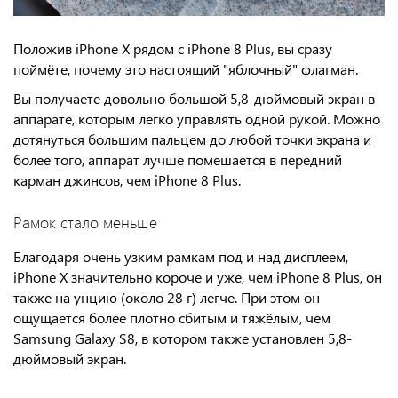
Положив iPhone X рядом с iPhone 8 Plus, вы сразу
поймёте, почему это настоящий "яблочный" флагман.
Вы получаете довольно большой 5,8-дюймовый экран в
аппарате, которым легко управлять одной рукой. Можно
дотянуться большим пальцем до любой точки экрана и
более того, аппарат лучше помешается в передний
карман джинсов, чем iPhone 8 Plus.
Рамок стало меньше
Благодаря очень узким рамкам под и над дисплеем,
iPhone X значительно короче и уже, чем iPhone 8 Plus, он
также на унцию (около 28 г) легче. При этом он
ощущается более плотно сбитым и тяжёлым, чем
Samsung Galaхy S8, в котором также установлен 5,8-
дюймовый экран.