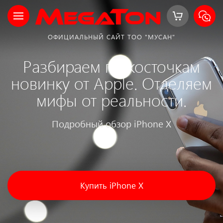
ОФИЦИАЛЬНЫЙ САЙТ ТОО "МУСАН"
Разбираем по косточкам
новинку от Apple. Отделяем
мифы от реальности.
Подробный обзор iPhone X
Купить iPhone X