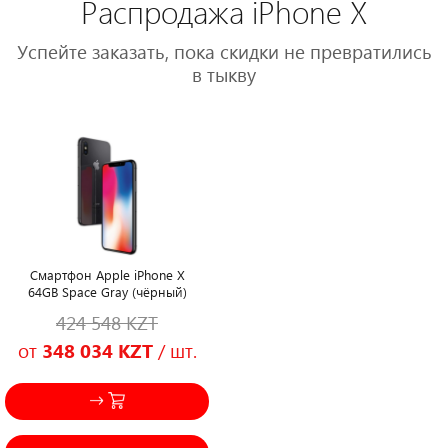
Распродажа iPhone X
Успейте заказать, пока скидки не превратились
в тыкву
Смартфон Apple iPhone X
64GB Space Gray (чёрный)
424 548
KZT
от
348 034
KZT
/ шт.