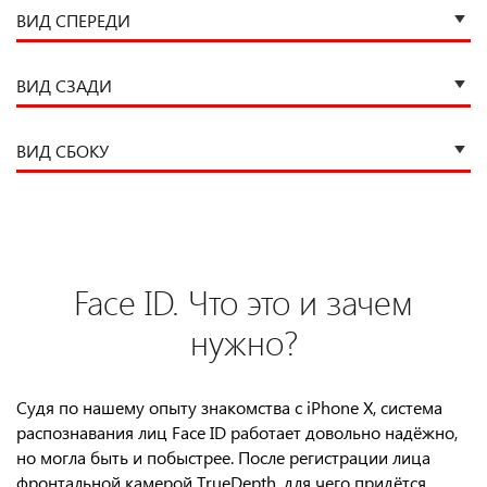
ВИД СПЕРЕДИ
ВИД СЗАДИ
ВИД СБОКУ
Face ID. Что это и зачем
нужно?
Судя по нашему опыту знакомства с iPhone X, система
распознавания лиц Face ID работает довольно надёжно,
но могла быть и побыстрее. После регистрации лица
фронтальной камерой TrueDepth, для чего придётся